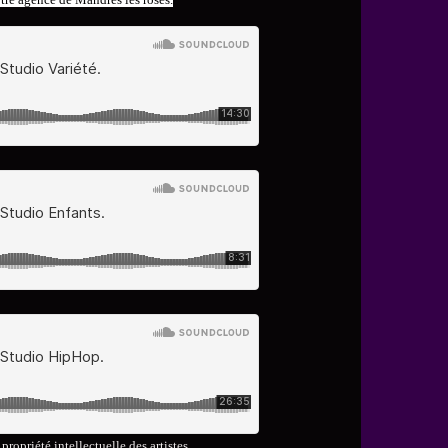
ropriété intellectuelle des artistes.