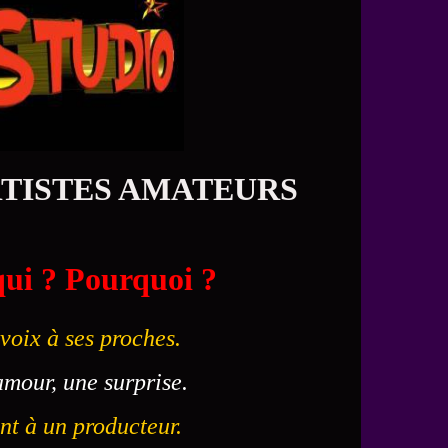
RTISTES AMATEURS
qui ? Pourquoi ?
voix à ses proches.
mour, une surprise.
ent à un producteur.