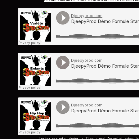
Les textes sont protégés par Djeepyprod Record et restent la p