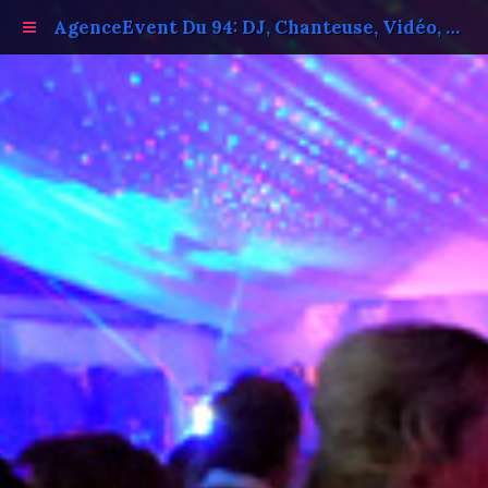
AgenceEvent Du 94: DJ, Chanteuse, Vidéo, Photo.